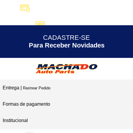
10X SEM JUROS
no Cartão de Crédito
5% DESCONTO
no Pix
CADASTRE-SE
30 ANOS
de Experiência
Para Receber Novidades
Entrega |
Rastrear Pedido
Formas de pagamento
Institucional