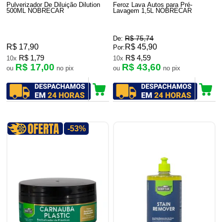
Pulverizador De Diluição Dilution
Feroz Lava Autos para Pré-
500ML NOBRECAR
Lavagem 1,5L NOBRECAR
R$ 75,74
De:
R$ 17,90
R$ 45,90
Por:
R$ 1,79
R$ 4,59
10x
10x
R$ 17,00
R$ 43,60
ou
no pix
ou
no pix
-53%