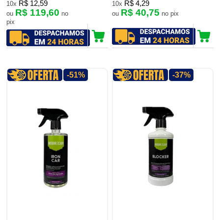
R$ 12,59
R$ 4,29
10x
10x
R$ 119,60
R$ 40,75
ou
no
ou
no pix
pix
-51%
-37%