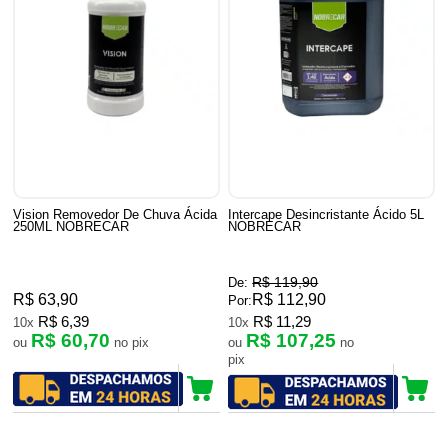
Vision Removedor De Chuva Ácida
Intercape Desincristante Ácido 5L
250ML NOBRECAR
NOBRECAR
R$ 119,90
De:
R$ 63,90
R$ 112,90
Por:
R$ 6,39
R$ 11,29
10x
10x
R$ 60,70
R$ 107,25
ou
no pix
ou
no
pix