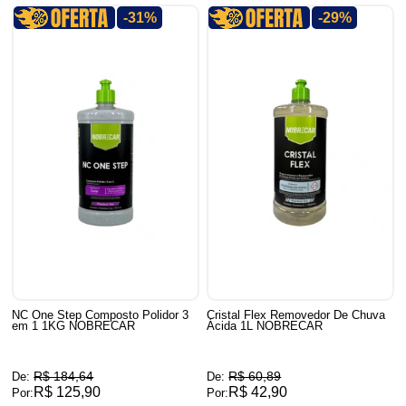
-31%
-29%
NC One Step Composto Polidor 3
Cristal Flex Removedor De Chuva
em 1 1KG NOBRECAR
Ácida 1L NOBRECAR
R$ 184,64
R$ 60,89
De:
De:
R$ 125,90
R$ 42,90
Por:
Por: