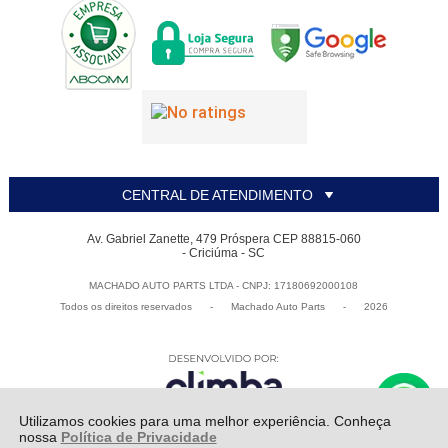
CENTRAL DE ATENDIMENTO
Av. Gabriel Zanette, 479 Próspera CEP 88815-060
- Criciúma - SC
MACHADO AUTO PARTS LTDA - CNPJ: 17180692000108
Todos os direitos reservados
-
Machado Auto Parts
-
2026
Utilizamos cookies para uma melhor experiência. Conheça
nossa
Política de Privacidade