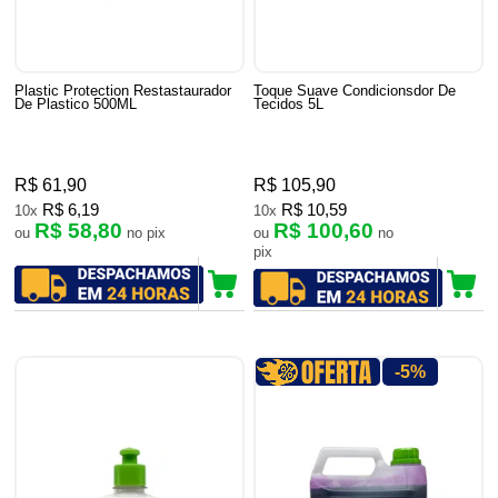
Plastic Protection Restastaurador
Toque Suave Condicionsdor De
De Plastico 500ML
Tecidos 5L
R$ 61,90
R$ 105,90
R$ 6,19
R$ 10,59
10x
10x
R$ 58,80
R$ 100,60
ou
no pix
ou
no
pix
-5%