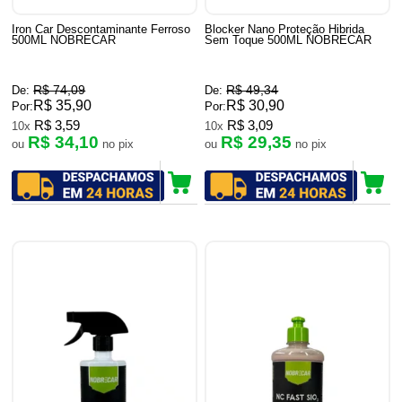
Iron Car Descontaminante Ferroso
Blocker Nano Proteção Hibrida
500ML NOBRECAR
Sem Toque 500ML NOBRECAR
R$ 74,09
R$ 49,34
De:
De:
R$ 35,90
R$ 30,90
Por:
Por:
R$ 3,59
R$ 3,09
10x
10x
R$ 34,10
R$ 29,35
ou
no pix
ou
no pix