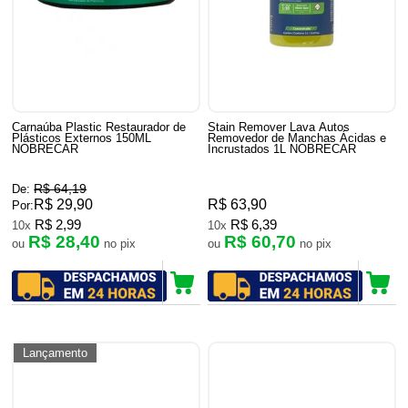
Carnaúba Plastic Restaurador de
Stain Remover Lava Autos
Plásticos Externos 150ML
Removedor de Manchas Ácidas e
NOBRECAR
Incrustados 1L NOBRECAR
R$ 64,19
De:
R$ 29,90
R$ 63,90
Por:
R$ 2,99
R$ 6,39
10x
10x
R$ 28,40
R$ 60,70
ou
no pix
ou
no pix
Lançamento