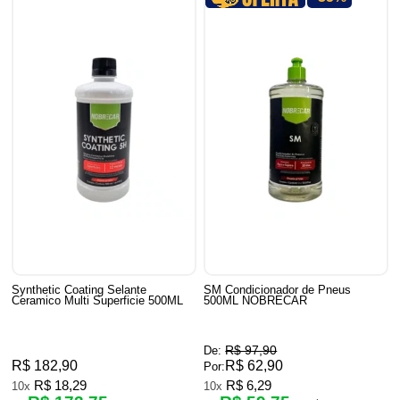
Synthetic Coating Selante
SM Condicionador de Pneus
Ceramico Multi Superficie 500ML
500ML NOBRECAR
R$ 97,90
De:
R$ 182,90
R$ 62,90
Por:
R$ 18,29
R$ 6,29
10x
10x