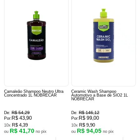
Camaleão Shampoo Neutro Ultra
Ceramic Wash Shampoo
Concentrado 1L NOBRECAR
Automotivo a Base de SIO2 1L
NOBRECAR
R$ 54,29
R$ 146,12
De:
De:
R$ 43,90
R$ 99,00
Por:
Por:
R$ 4,39
R$ 9,90
10x
10x
R$ 41,70
R$ 94,05
ou
no pix
ou
no pix