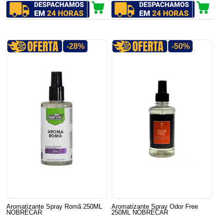
-28%
-50%
Aromatizante Spray Romã 250ML
Aromatizante Spray Odor Free
NOBRECAR
250ML NOBRECAR