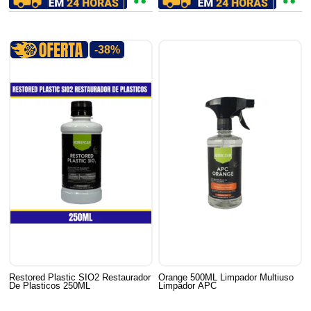
-38%
Restored Plastic SIO2 Restaurador
Orange 500ML Limpador Multiuso
De Plasticos 250ML
Limpador APC