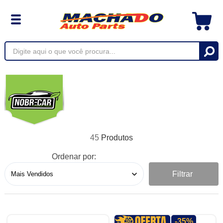
45
Ordenar por:
Filtrar
-35%