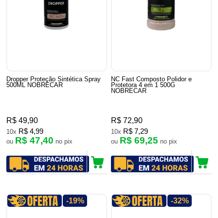
Dropper Proteção Sintética Spray
NC Fast Composto Polidor e
500ML NOBRECAR
Protetora 4 em 1 500G
NOBRECAR
R$ 49,90
R$ 72,90
R$ 4,99
R$ 7,29
10x
10x
R$ 47,40
R$ 69,25
ou
no pix
ou
no pix
-19%
-32%