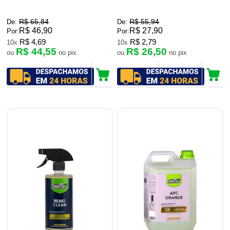
R$ 65,84
R$ 55,94
De:
De:
R$ 46,90
R$ 27,90
Por:
Por:
R$ 4,69
R$ 2,79
10x
10x
R$ 44,55
R$ 26,50
ou
no pix
ou
no pix