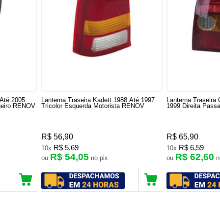
 Até 2005
Lanterna Traseira Kadett 1988 Até 1997
Lanterna Traseira
geiro RENOV
Tricolor Esquerda Motorista RENOV
1999 Direita Pas
R$ 56,90
R$ 65,90
R$ 5,69
R$ 6,59
10x
10x
R$ 54,05
R$ 62,60
ou
no pix
ou