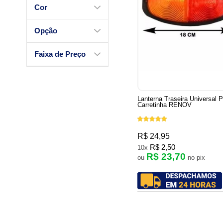
Cor
Opção
Faixa de Preço
Lanterna Traseira Universal 
Carretinha RENOV
R$ 24,95
R$ 2,50
10x
R$ 23,70
ou
no pix