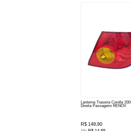
Lanterna Traseira Corolla 20
Direita Passageiro RENOV
R$ 148,90
R$ 14,89
10x