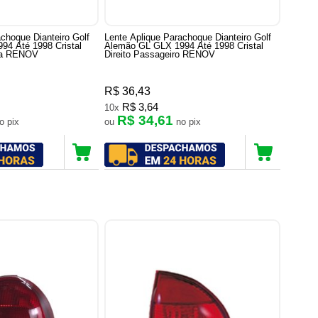
choque Dianteiro Golf
Lente Aplique Parachoque Dianteiro Golf
94 Até 1998 Cristal
Alemão GL GLX 1994 Até 1998 Cristal
ta RENOV
Direito Passageiro RENOV
R$ 36,43
R$ 3,64
10x
R$ 34,61
no pix
ou
no pix