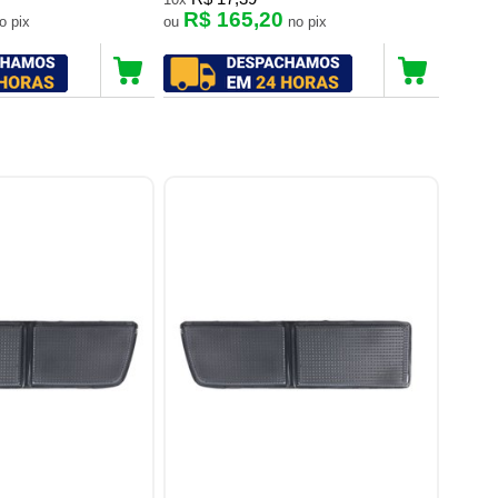
R$ 165,20
no pix
ou
no pix