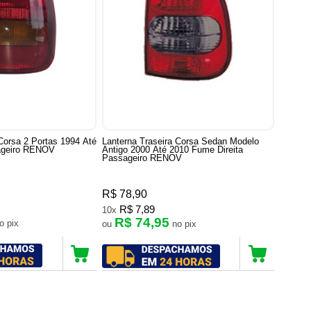
 Corsa 2 Portas 1994 Até
Lanterna Traseira Corsa Sedan Modelo
sageiro RENOV
Antigo 2000 Até 2010 Fume Direita
Passageiro RENOV
R$ 78,90
R$ 7,89
10x
R$ 74,95
no pix
ou
no pix