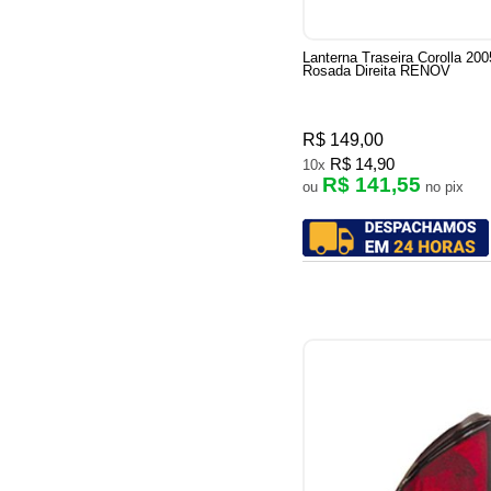
Lanterna Traseira Corolla 20
Rosada Direita RENOV
R$ 149,00
R$ 14,90
10x
R$ 141,55
ou
no pix