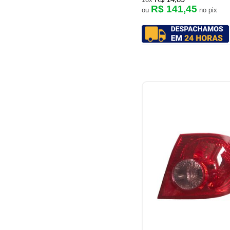
R$ 141,45
ou
no pix