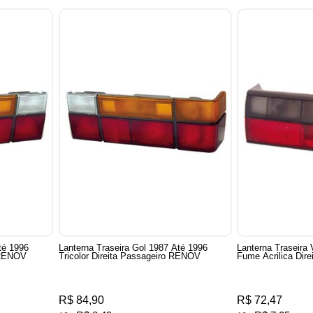
té 1996
Lanterna Traseira Gol 1987 Até 1996
Lanterna Traseira
 RENOV
Tricolor Direita Passageiro RENOV
Fume Acrilica Dir
R$ 84,90
R$ 72,47