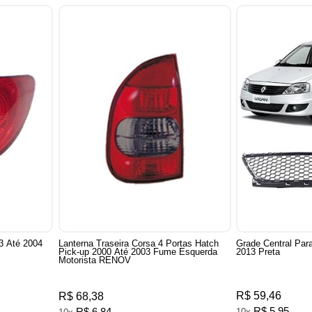
03 Até 2004
Lanterna Traseira Corsa 4 Portas Hatch
Grade Central Par
Pick-up 2000 Até 2003 Fume Esquerda
2013 Preta
Motorista RENOV
R$ 59,46
R$ 68,38
R$ 5,95
10x