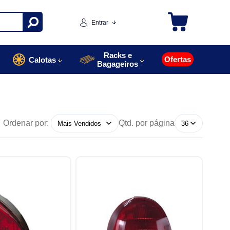
Entrar
Racks e
Ofertas
Calotas
Bagageiros
Ordenar por:
Qtd. por página