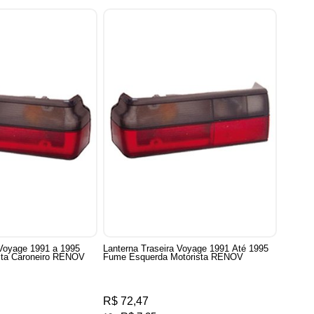
 Voyage 1991 a 1995
Lanterna Traseira Voyage 1991 Até 1995
eita Caroneiro RENOV
Fume Esquerda Motorista RENOV
R$ 72,47