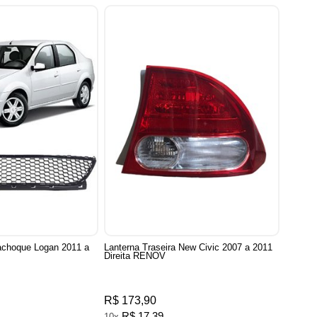
achoque Logan 2011 a
Lanterna Traseira New Civic 2007 a 2011
Direita RENOV
R$ 173,90
R$ 17,39
10x