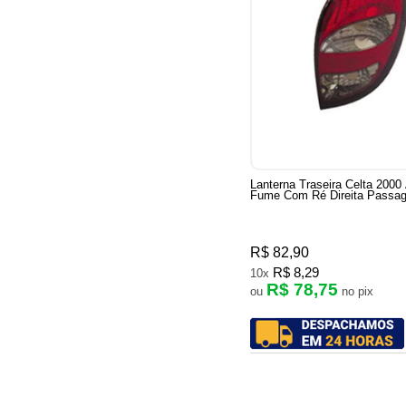
Lanterna Traseira Celta 2000
Fume Com Ré Direita Passa
R$ 82,90
R$ 8,29
10x
R$ 78,75
ou
no pix