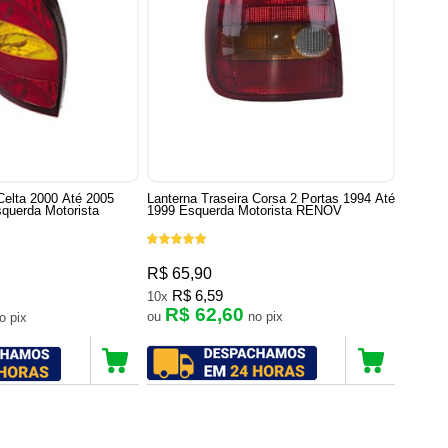
Celta 2000 Até 2005
Lanterna Traseira Corsa 2 Portas 1994 Até
querda Motorista
1999 Esquerda Motorista RENOV
R$ 65,90
R$ 6,59
10x
R$ 62,60
ou
no pix
no pix