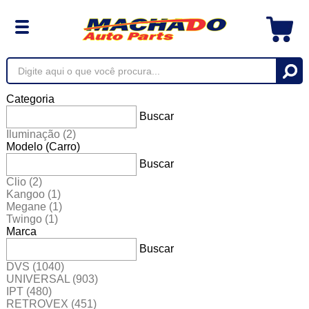
Categoria
Buscar
Iluminação
(2)
Modelo (Carro)
Buscar
Clio
(2)
Kangoo
(1)
Megane
(1)
Twingo
(1)
Marca
Buscar
DVS
(1040)
UNIVERSAL
(903)
IPT
(480)
RETROVEX
(451)