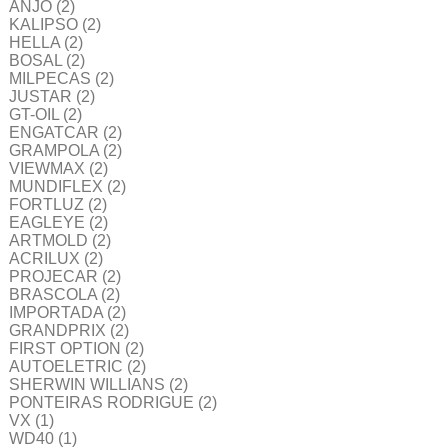
ANJO
(2)
KALIPSO
(2)
HELLA
(2)
BOSAL
(2)
MILPECAS
(2)
JUSTAR
(2)
GT-OIL
(2)
ENGATCAR
(2)
GRAMPOLA
(2)
VIEWMAX
(2)
MUNDIFLEX
(2)
FORTLUZ
(2)
EAGLEYE
(2)
ARTMOLD
(2)
ACRILUX
(2)
PROJECAR
(2)
BRASCOLA
(2)
IMPORTADA
(2)
GRANDPRIX
(2)
FIRST OPTION
(2)
AUTOELETRIC
(2)
SHERWIN WILLIANS
(2)
PONTEIRAS RODRIGUE
(2)
VX
(1)
WD40
(1)