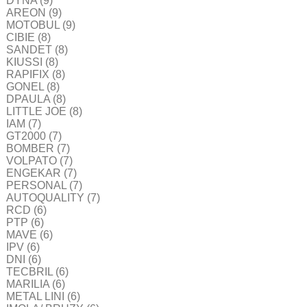
DYNA
(9)
AREON
(9)
MOTOBUL
(9)
CIBIE
(8)
SANDET
(8)
KIUSSI
(8)
RAPIFIX
(8)
GONEL
(8)
DPAULA
(8)
LITTLE JOE
(8)
IAM
(7)
GT2000
(7)
BOMBER
(7)
VOLPATO
(7)
ENGEKAR
(7)
PERSONAL
(7)
AUTOQUALITY
(7)
RCD
(6)
PTP
(6)
MAVE
(6)
IPV
(6)
DNI
(6)
TECBRIL
(6)
MARILIA
(6)
METAL LINI
(6)