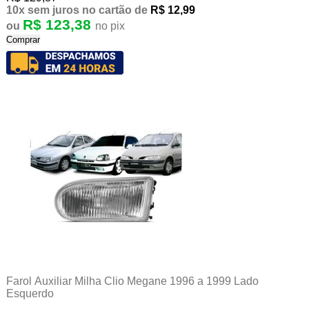
10x
sem juros
no cartão
de
R$ 12,99
R$ 123,38
ou
no pix
Comprar
Farol Auxiliar Milha Clio Megane 1996 a 1999 Lado
Esquerdo