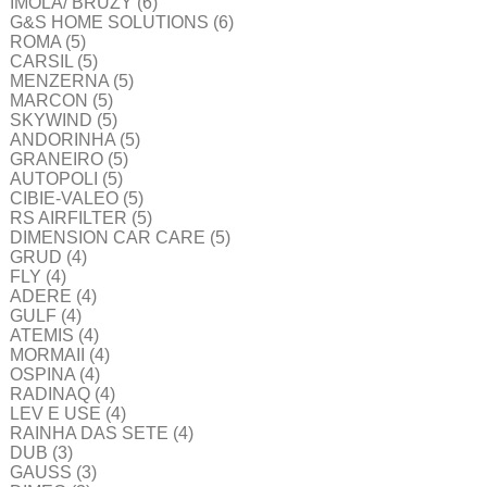
IMOLA/ BRUZY
(6)
G&S HOME SOLUTIONS
(6)
ROMA
(5)
CARSIL
(5)
MENZERNA
(5)
MARCON
(5)
SKYWIND
(5)
ANDORINHA
(5)
GRANEIRO
(5)
AUTOPOLI
(5)
CIBIE-VALEO
(5)
RS AIRFILTER
(5)
DIMENSION CAR CARE
(5)
GRUD
(4)
FLY
(4)
ADERE
(4)
GULF
(4)
ATEMIS
(4)
MORMAII
(4)
OSPINA
(4)
RADINAQ
(4)
LEV E USE
(4)
RAINHA DAS SETE
(4)
DUB
(3)
GAUSS
(3)