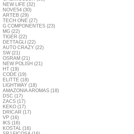
NEW LIFE
(32)
NOVE54
(30)
ARTEB
(29)
TECH ONE
(27)
G COMPONENTES
(23)
MG
(22)
TIGER
(22)
DETTAGLI
(22)
AUTO CRAZY
(22)
SW
(21)
OSRAM
(21)
NEW POLISH
(21)
HT
(19)
CODE
(19)
ELITTE
(18)
LIGHTWAY
(18)
AMAZONIA AROMAS
(18)
DSC
(17)
ZACS
(17)
KEKO
(17)
DRICAR
(17)
VP
(16)
IKS
(16)
KOSTAL
(16)
SPJ FICOSA
(16)