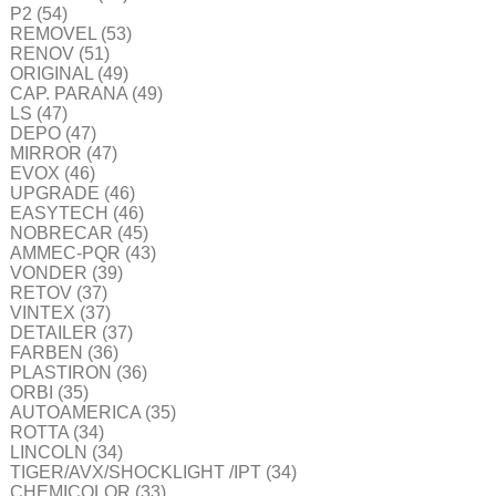
P2
(54)
REMOVEL
(53)
RENOV
(51)
ORIGINAL
(49)
CAP. PARANA
(49)
LS
(47)
DEPO
(47)
MIRROR
(47)
EVOX
(46)
UPGRADE
(46)
EASYTECH
(46)
NOBRECAR
(45)
AMMEC-PQR
(43)
VONDER
(39)
RETOV
(37)
VINTEX
(37)
DETAILER
(37)
FARBEN
(36)
PLASTIRON
(36)
ORBI
(35)
AUTOAMERICA
(35)
ROTTA
(34)
LINCOLN
(34)
TIGER/AVX/SHOCKLIGHT /IPT
(34)
CHEMICOLOR
(33)