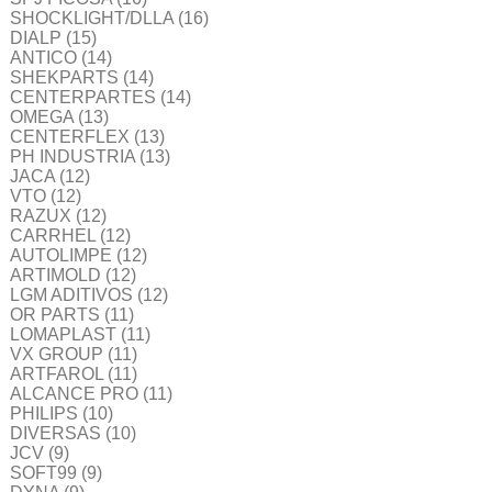
SHOCKLIGHT/DLLA
(16)
DIALP
(15)
ANTICO
(14)
SHEKPARTS
(14)
CENTERPARTES
(14)
OMEGA
(13)
CENTERFLEX
(13)
PH INDUSTRIA
(13)
JACA
(12)
VTO
(12)
RAZUX
(12)
CARRHEL
(12)
AUTOLIMPE
(12)
ARTIMOLD
(12)
LGM ADITIVOS
(12)
OR PARTS
(11)
LOMAPLAST
(11)
VX GROUP
(11)
ARTFAROL
(11)
ALCANCE PRO
(11)
PHILIPS
(10)
DIVERSAS
(10)
JCV
(9)
SOFT99
(9)