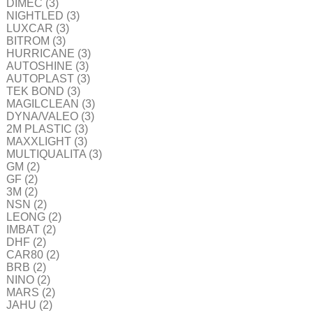
DIMEC
(3)
NIGHTLED
(3)
LUXCAR
(3)
BITROM
(3)
HURRICANE
(3)
AUTOSHINE
(3)
AUTOPLAST
(3)
TEK BOND
(3)
MAGILCLEAN
(3)
DYNA/VALEO
(3)
2M PLASTIC
(3)
MAXXLIGHT
(3)
MULTIQUALITA
(3)
GM
(2)
GF
(2)
3M
(2)
NSN
(2)
LEONG
(2)
IMBAT
(2)
DHF
(2)
CAR80
(2)
BRB
(2)
NINO
(2)
MARS
(2)
JAHU
(2)