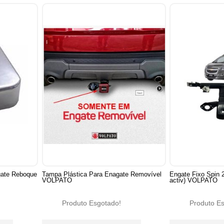
gate Reboque
Tampa Plástica Para Enagate Removível
Engate Fixo Spin 
VOLPATO
activ) VOLPATO
Produto Esgotado!
Produto E