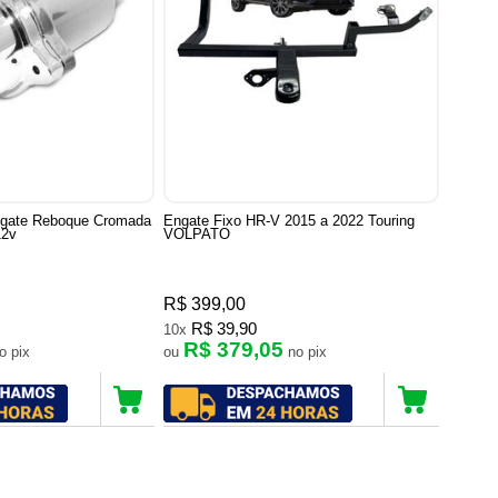
gate Reboque Cromada
Engate Fixo HR-V 2015 a 2022 Touring
12v
VOLPATO
R$ 399,00
R$ 39,90
10x
R$ 379,05
no pix
ou
no pix