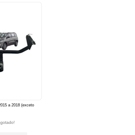
2015 a 2018 (exceto
sgotado!