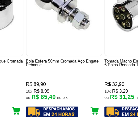
que Cromada
Bola Esfera 50mm Cromada Aço Engate
Tomada Macho En
Reboque
6 Polos Redonda 
R$ 89,90
R$ 32,90
R$ 8,99
R$ 3,29
10x
10x
R$ 85,40
R$ 31,25
ou
no pix
ou