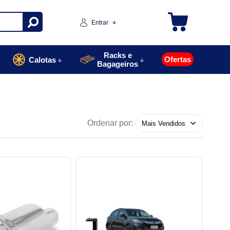
Entrar
Racks e
Ofertas
Calotas
Bagageiros
Ordenar por: