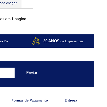
ndo chegar
ídos em
1
página
30 ANOS
no Pix
de Experiência
Formas de Pagamento
Entrega