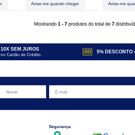
r
Avise-me quando chegar
Avise-me qua
Mostrando
1 - 7
produtos do total de
7
distribu
10X SEM JUROS
5% DESCONTO
no Cartão de Crédito
Segurança