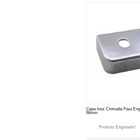
Capa Inox Cromada Para En
86mm
Produto Esgotado!