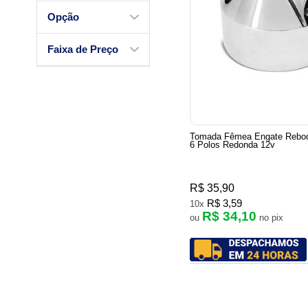
Opção
Faixa de Preço
Tomada Fêmea Engate Rebo
6 Polos Redonda 12v
R$ 35,90
R$ 3,59
10x
R$ 34,10
ou
no pix