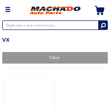
VX
Filtrar