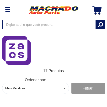
17
Ordenar por:
Filtrar