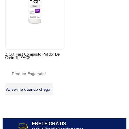
Z Cut Fast Composto Polidor De
Corte 1L ZACS
Produto Esgotado!
Avise-me quando chegar
17
Produtos
FRETE GRÁTIS