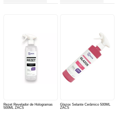
Rezet Revelador de Hologramas
Glazox Selante Cerâmico 500ML
500ML ZACS
ZACS