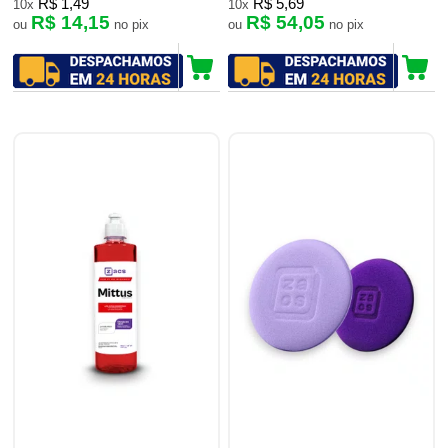
R$ 1,49
R$ 5,69
10x
10x
R$ 14,15
R$ 54,05
ou
no pix
ou
no pix