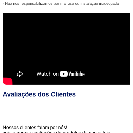
- Não nos responsabilizamos por mal uso ou instalação inadequada
Avaliações dos Clientes
Nossos clientes falam por nós!
veja algumas avaliações de produtos da nossa loja.