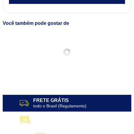
Você também pode gostar de
FRETE GRÁTIS
todo o Brasil (Regulamento)
10X SEM JUROS
no Cartão de Crédito