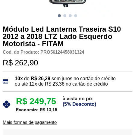
Módulo Led Lanterna Traseira S10
2012 a 2018 LTZ Lado Esquerdo
Motorista - FITAM
Cod. do Produto: PRO56124458031324
R$ 262,90
10x
de
R$ 26,29
sem juros no cartão de crédito
ou até
12x
de
R$ 23,36
no cartão de crédito
à vista no pix
R$ 249,75
(5% Desconto)
Economize R$ 13,15
Mais formas de pagamento