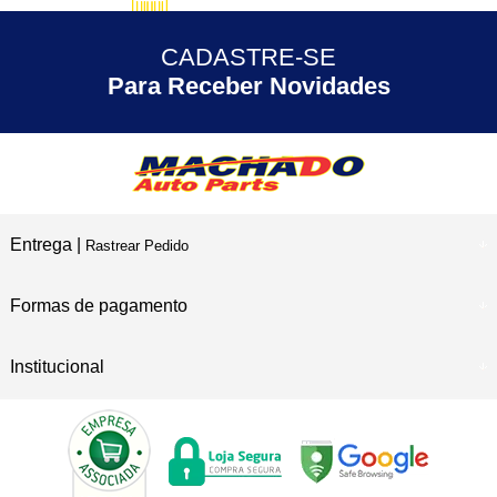
5% DESCONTO
no Pix
CADASTRE-SE
30 ANOS
de Experiência
Para Receber Novidades
Entrega |
Rastrear Pedido
Formas de pagamento
Institucional