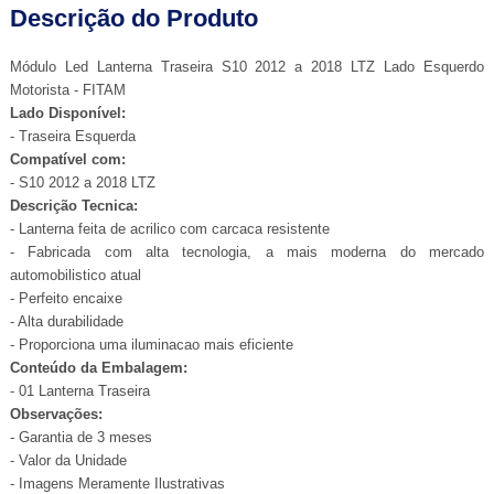
Descrição do Produto
Módulo Led Lanterna Traseira S10 2012 a 2018 LTZ Lado Esquerdo
Motorista - FITAM
Lado Disponível:
- Traseira Esquerda
Compatível com:
- S10 2012 a 2018 LTZ
Descrição Tecnica:
- Lanterna feita de acrilico com carcaca resistente
- Fabricada com alta tecnologia, a mais moderna do mercado
automobilistico atual
- Perfeito encaixe
- Alta durabilidade
- Proporciona uma iluminacao mais eficiente
Conteúdo da Embalagem:
- 01 Lanterna Traseira
Observações:
- Garantia de 3 meses
- Valor da Unidade
- Imagens Meramente Ilustrativas