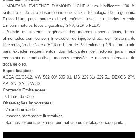
- MONTANA EVIDENCE DIAMOND LIGHT é um lubrificante 100 %
sintético e de alto desempenho que utiliza Tecnologia de Engenharia
Fluida Ultra, para motores diesel, médios, leves e utilitários. Atende
também motores leves a gasolina, GNV, GLP e FLEX.
- Atende as severas exigências dos motores convencionais, turbo-
alimentados com ou sem Intercooler, de injeção direta, com Sistema de
Recirculação de Gases (EGR) e Filtro de Particulados (DPF). Formulado
para exceder requerimentos dos fabricantes de motores para maior
economia de combustível, menores emissões e maiores intervalos de
troca de óleo.
Especificações:
ACEA C2/C3-12, VW 502 00/ 505 01, MB 229.31/ 229.51, DEXOS 2™,
API SN, SAE 5W-30.
Conteudo Embalagem:
- 01 Litro de Oleo
Observações Importantes:
- Valor da unidade.
- Imagens meramente ilustrativas.
- Não nos responsabilizamos por mal uso ou instalação inadequada.