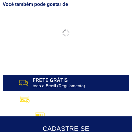
Você também pode gostar de
FRETE GRÁTIS
todo o Brasil (Regulamento)
10X SEM JUROS
no Cartão de Crédito
5% DESCONTO
no Pix
CADASTRE-SE