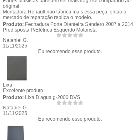
Partes plásticas parecem ser mais frágil se comparado ao
original
Montadora Renault não fábrica mais essa peça, então o
mercado de reparação replica o modelo.
Produto:
Fechadura Porta Dianteira Sandero 2007 a 2014
Predisposta P/Elétrica Esquerdo Motorista
Nataniel G.
11/11/2025
Eu recomendo esse produto.
Lixa
Excelente produto
Produto:
Lixa D'agua g-2000 DVS
Nataniel G.
11/11/2025
Eu recomendo esse produto.