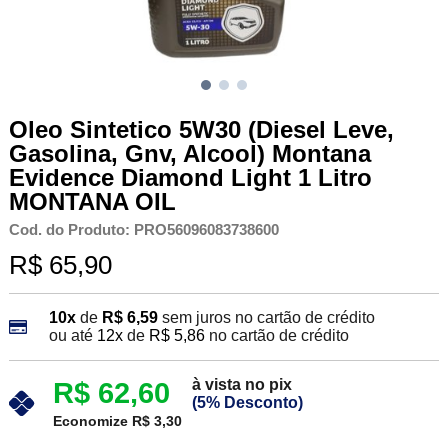
Oleo Sintetico 5W30 (Diesel Leve,
Gasolina, Gnv, Alcool) Montana
Evidence Diamond Light 1 Litro
MONTANA OIL
Cod. do Produto: PRO56096083738600
R$ 65,90
10x
de
R$ 6,59
sem juros no cartão de crédito
ou até
12x
de
R$ 5,86
no cartão de crédito
à vista no pix
R$ 62,60
(5% Desconto)
Economize R$ 3,30