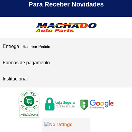
30 ANOS
de Experiência
Para Receber Novidades
Entrega |
Rastrear Pedido
Formas de pagamento
Institucional