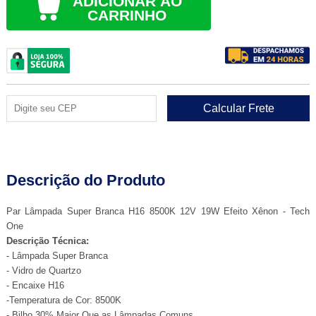
ADICIONAR AO
CARRINHO
Descrição do Produto
Par Lâmpada Super Branca H16 8500K 12V 19W Efeito Xênon - Tech
One
Descrição Técnica:
- Lâmpada Super Branca
- Vidro de Quartzo
- Encaixe H16
-Temperatura de Cor: 8500K
- Bilho 30% Maior Que as Lâmpadas Comuns