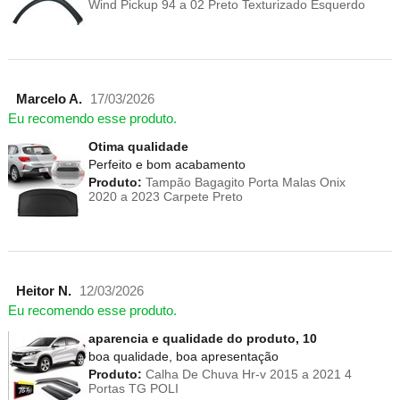
Wind Pickup 94 a 02 Preto Texturizado Esquerdo
Marcelo A.
17/03/2026
Eu recomendo esse produto.
Otima qualidade
Perfeito e bom acabamento
Produto:
Tampão Bagagito Porta Malas Onix
2020 a 2023 Carpete Preto
Heitor N.
12/03/2026
Eu recomendo esse produto.
aparencia e qualidade do produto, 10
boa qualidade, boa apresentação
Produto:
Calha De Chuva Hr-v 2015 a 2021 4
Portas TG POLI