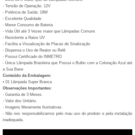
- Tensão de Operação: 12V
- Potência de Saída: 19W
- Excelente Qualidade
- Menor Consumo de Bateria
- Vida Útil até 3 Vezes maior que Lâmpadas Comuns
- Resistente a Raios UV
- Facilita a Visualização de Placas de Sinalização
- Dispensa o Uso de Reator ou Relê
- Possui Certificado do INMETRO
- Única Lâmpada Brasileira que Possui o Bulbo com a Coloração Azul até
a Sua Base
Conteúdo da Embalagem:
• 01 Lâmpada Super Branca
Observações Importantes:
- Garantia de 3 Meses.
- Valor dos Unitário.
- Imagens Meramente Ilustrativas.
- Não nos responsabilizamos pelo mau uso do produto e pela instalação
inadequada.