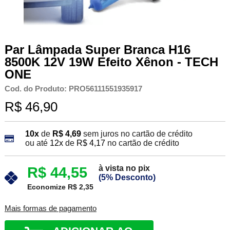
Par Lâmpada Super Branca H16
8500K 12V 19W Efeito Xênon - TECH
ONE
Cod. do Produto: PRO56111551935917
R$ 46,90
10x
de
R$ 4,69
sem juros no cartão de crédito
ou até
12x
de
R$ 4,17
no cartão de crédito
à vista no pix
R$ 44,55
(5% Desconto)
Economize R$ 2,35
Mais formas de pagamento