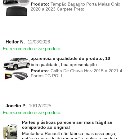
Produto:
Tampão Bagagito Porta Malas Onix
2020 a 2023 Carpete Preto
Heitor N.
12/03/2026
Eu recomendo esse produto.
aparencia e qualidade do produto, 10
boa qualidade, boa apresentação
Produto:
Calha De Chuva Hr-v 2015 a 2021 4
Portas TG POLI
Jocelio P.
10/12/2025
Eu recomendo esse produto.
Partes plásticas parecem ser mais frágil se
comparado ao original
Montadora Renault não fábrica mais essa peça,
então o mercado de reparação replica o modelo.