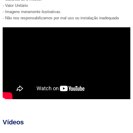
- Valor Unitário
- Imagens meramente ilustrativas.
- Não nos responsabilizamos por mal uso ou instalação inadequada
Vídeos