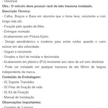
- Universal
Obs.: O veículo deve possuir rack de teto travessa instalado.
Descrição Técnica:
- Calha, Braços e Base em aluminio que o torna leve, resistente e com
longa vida útil.
- Fixação pelo quadro da Bike.
- Entregue montado.
- Acabameneto em Pintura Epóxi.
- Design aerodinâmico e moderno para evitar ruídos quando o carro
estiver em alta velocidade.
- Seguro e resistente.
- Simples e fácil de instalar e desinstalar.
- Acabamento em plástico (PU) resistente aos raios de sol sem desbotar.
- Pode ser instalado em qualquer travessa de até 90mm de largura
independente da marca.
Conteúdo da Embalagem:
- 01 Suporte Transbike
- 02 Fitas de fixação de roda
- 01 Kit de Fixação
- Manual de Instalação.
Observações Importantes:
- Garantia de 3 meses.