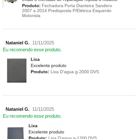
Produto:
Fechadura Porta Dianteira Sandero
2007 a 2014 Predisposta P/Elétrica Esquerdo
Motorista
Nataniel G.
11/11/2025
Eu recomendo esse produto.
Lixa
Excelente produto
Produto:
Lixa D'agua g-2000 DVS
Nataniel G.
11/11/2025
Eu recomendo esse produto.
Lixa
Excelente produto
Produto:
Lixa D'agua g-1200 DVS