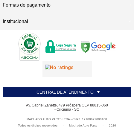
Formas de pagamento
Institucional
CENTRAL DE ATENDIMENTO
Av. Gabriel Zanette, 479 Próspera CEP 88815-060
- Criciúma - SC
MACHADO AUTO PARTS LTDA - CNPJ: 17180692000108
Todos os direitos reservados
-
Machado Auto Parts
-
2026