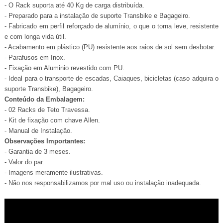
- O Rack suporta até 40 Kg de carga distribuída.
- Preparado para a instalação de suporte Transbike e Bagageiro.
- Fabricado em perfil reforçado de alumínio, o que o torna leve, resistente
e com longa vida útil.
- Acabamento em plástico (PU) resistente aos raios de sol sem desbotar.
- Parafusos em Inox.
- Fixação em Aluminio revestido com PU.
- Ideal para o transporte de escadas, Caiaques, bicicletas (caso adquira o
suporte Transbike), Bagageiro.
Conteúdo da Embalagem:
- 02 Racks de Teto Travessa.
- Kit de fixação com chave Allen.
- Manual de Instalação.
Observações Importantes:
- Garantia de 3 meses.
- Valor do par.
- Imagens meramente ilustrativas.
- Não nos responsabilizamos por mal uso ou instalação inadequada.