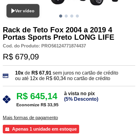
Ver vídeo
Rack de Teto Fox 2004 a 2019 4
Portas Sports Preto LONG LIFE
Cod. do Produto: PRO56124771874437
R$ 679,09
10x
de
R$ 67,91
sem juros no cartão de crédito
ou até
12x
de
R$ 60,34
no cartão de crédito
à vista no pix
R$ 645,14
(5% Desconto)
Economize R$ 33,95
Mais formas de pagamento
Apenas 1 unidade em estoque