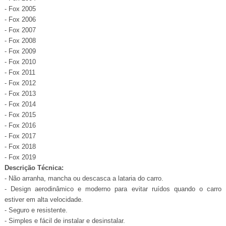
- Fox 2005
- Fox 2006
- Fox 2007
- Fox 2008
- Fox 2009
- Fox 2010
- Fox 2011
- Fox 2012
- Fox 2013
- Fox 2014
- Fox 2015
- Fox 2016
- Fox 2017
- Fox 2018
- Fox 2019
Descrição Técnica:
- Não arranha, mancha ou descasca a lataria do carro.
- Design aerodinâmico e moderno para evitar ruídos quando o carro
estiver em alta velocidade.
- Seguro e resistente.
- Simples e fácil de instalar e desinstalar.