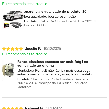
Eu recomendo esse produto.
aparencia e qualidade do produto, 10
boa qualidade, boa apresentação
Produto:
Calha De Chuva Hr-v 2015 a 2021 4
Portas TG POLI
Jocelio P.
10/12/2025
Eu recomendo esse produto.
Partes plásticas parecem ser mais frágil se
comparado ao original
Montadora Renault não fábrica mais essa peça,
então o mercado de reparação replica o modelo.
Produto:
Fechadura Porta Dianteira Sandero
2007 a 2014 Predisposta P/Elétrica Esquerdo
Motorista
Nataniel G.
11/11/2025