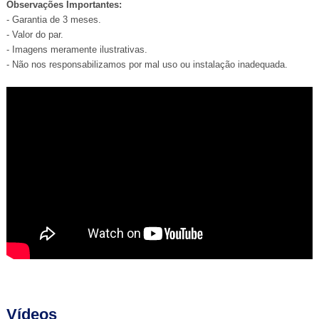
Observações Importantes:
- Garantia de 3 meses.
- Valor do par.
- Imagens meramente ilustrativas.
- Não nos responsabilizamos por mal uso ou instalação inadequada.
Vídeos