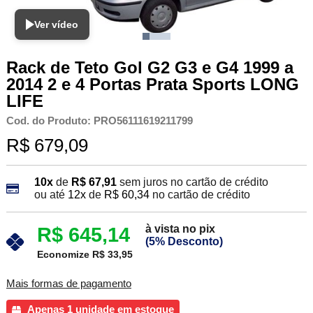
Ver vídeo
Rack de Teto Gol G2 G3 e G4 1999 a
2014 2 e 4 Portas Prata Sports LONG
LIFE
Cod. do Produto: PRO56111619211799
R$ 679,09
10x
de
R$ 67,91
sem juros no cartão de crédito
ou até
12x
de
R$ 60,34
no cartão de crédito
à vista no pix
R$ 645,14
(5% Desconto)
Economize R$ 33,95
Mais formas de pagamento
Apenas 1 unidade em estoque