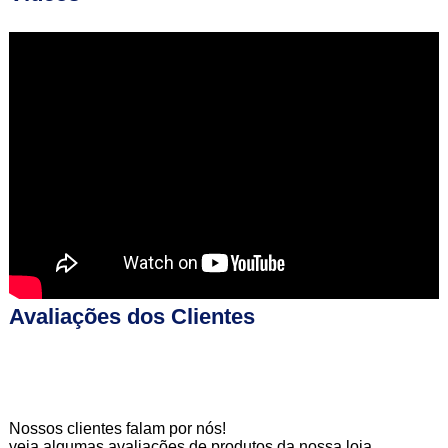
Avaliações dos Clientes
Nossos clientes falam por nós!
veja algumas avaliações de produtos da nossa loja.