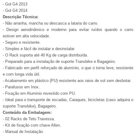
- Gol G4 2013
- Gol G4 2014
Descrição Técnica:
- Não arranha, mancha ou descasca a lataria do carro.
- Design aerodinâmico e moderno para evitar ruídos quando o carro
estiver em alta velocidade.
- Seguro e resistente.
- Simples e fácil de instalar e desinstalar.
- O Rack suporta até 40 Kg de carga distribuída.
- Preparado para a instalação de suporte Transbike e Bagageiro.
- Fabricado em perfil reforçado de alumínio, o que o torna leve, resistente
e com longa vida útil.
- Acabamento em plástico (PU) resistente aos raios de sol sem desbotar.
- Parafusos em Inox.
- Fixação em Aluminio revestido com PU.
- Ideal para o transporte de escadas, Caiaques, bicicletas (caso adquira o
suporte Transbike), Bagageiro.
Conteúdo da Embalagem:
- 02 Racks de Teto Travessa.
- Kit de fixação com chave Allen.
- Manual de Instalação.