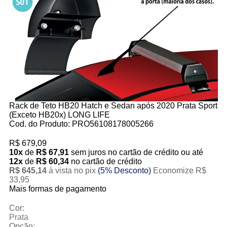
Rack de Teto HB20 Hatch e Sedan após 2020 Prata Sport
(Exceto HB20x) LONG LIFE
Cod. do Produto: PRO56108178005266
R$ 679,09
10x
de
R$ 67,91
sem juros no cartão de crédito
ou até
12x
de
R$ 60,34
no cartão de crédito
R$ 645,14
à vista no pix
(5% Desconto)
Economize R$
33,95
Mais formas de pagamento
Cor:
Prata
Opção: