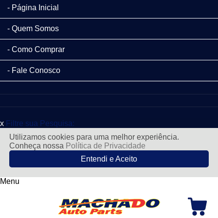
Página Inicial
Quem Somos
Como Comprar
Fale Conosco
x
Filtre sua Pesquisa:
Utilizamos cookies para uma melhor experiência.
Conheça nossa
Política de Privacidade
Entendi e Aceito
Menu