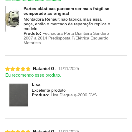
Partes plásticas parecem ser mais frágil se
comparado ao original
Montadora Renault não fábrica mais essa
peça, então o mercado de reparação replica o
modelo.
Produto:
Fechadura Porta Dianteira Sandero
2007 a 2014 Predisposta P/Elétrica Esquerdo
Motorista
Nataniel G.
11/11/2025
Eu recomendo esse produto.
Lixa
Excelente produto
Produto:
Lixa D'agua g-2000 DVS
Nataniel G.
11/11/2025