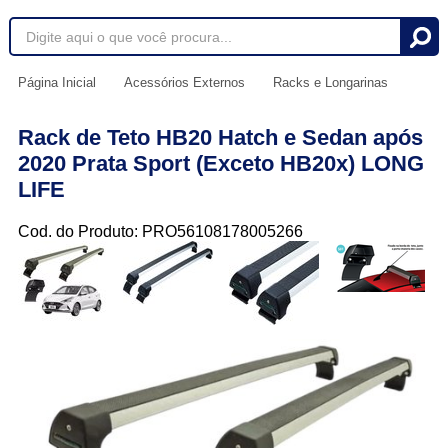
Página Inicial
Acessórios Externos
Racks e Longarinas
Rack de Teto HB20 Hatch e Sedan após
2020 Prata Sport (Exceto HB20x) LONG
LIFE
Cod. do Produto: PRO56108178005266