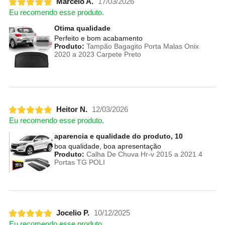
Marcelo A.
17/03/2026
Eu recomendo esse produto.
Otima qualidade
Perfeito e bom acabamento
Produto:
Tampão Bagagito Porta Malas Onix
2020 a 2023 Carpete Preto
Heitor N.
12/03/2026
Eu recomendo esse produto.
aparencia e qualidade do produto, 10
boa qualidade, boa apresentação
Produto:
Calha De Chuva Hr-v 2015 a 2021 4
Portas TG POLI
Jocelio P.
10/12/2025
Eu recomendo esse produto.