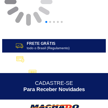
FRETE GRÁTIS
todo o Brasil (Regulamento)
10X SEM JUROS
no Cartão de Crédito
5% DESCONTO
no Pix
CADASTRE-SE
30 ANOS
de Experiência
Para Receber Novidades