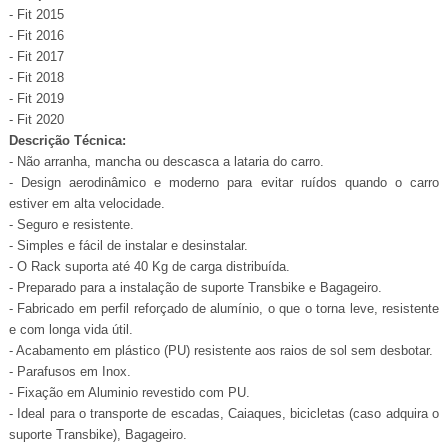
- Fit 2015
- Fit 2016
- Fit 2017
- Fit 2018
- Fit 2019
- Fit 2020
Descrição Técnica:
- Não arranha, mancha ou descasca a lataria do carro.
- Design aerodinâmico e moderno para evitar ruídos quando o carro
estiver em alta velocidade.
- Seguro e resistente.
- Simples e fácil de instalar e desinstalar.
- O Rack suporta até 40 Kg de carga distribuída.
- Preparado para a instalação de suporte Transbike e Bagageiro.
- Fabricado em perfil reforçado de alumínio, o que o torna leve, resistente
e com longa vida útil.
- Acabamento em plástico (PU) resistente aos raios de sol sem desbotar.
- Parafusos em Inox.
- Fixação em Aluminio revestido com PU.
- Ideal para o transporte de escadas, Caiaques, bicicletas (caso adquira o
suporte Transbike), Bagageiro.