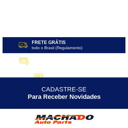
FRETE GRÁTIS
todo o Brasil (Regulamento)
10X SEM JUROS
no Cartão de Crédito
5% DESCONTO
no Pix
CADASTRE-SE
30 ANOS
de Experiência
Para Receber Novidades