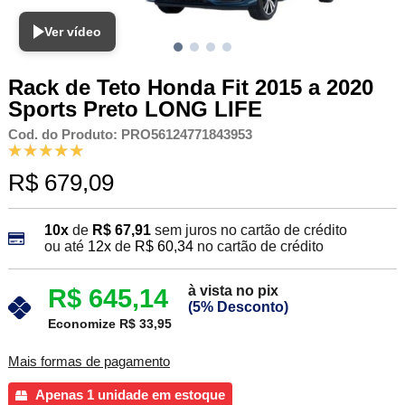
Ver vídeo
Rack de Teto Honda Fit 2015 a 2020
Sports Preto LONG LIFE
Cod. do Produto: PRO56124771843953
R$ 679,09
10x
de
R$ 67,91
sem juros no cartão de crédito
ou até
12x
de
R$ 60,34
no cartão de crédito
à vista no pix
R$ 645,14
(5% Desconto)
Economize R$ 33,95
Mais formas de pagamento
Apenas 1 unidade em estoque