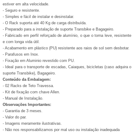
estiver em alta velocidade.
- Seguro e resistente.
- Simples e fácil de instalar e desinstalar.
- O Rack suporta até 40 Kg de carga distribuída.
- Preparado para a instalação de suporte Transbike e Bagageiro.
- Fabricado em perfil reforçado de alumínio, o que o torna leve, resistente
e com longa vida útil.
- Acabamento em plástico (PU) resistente aos raios de sol sem desbotar.
- Parafusos em Inox.
- Fixação em Aluminio revestido com PU.
- Ideal para o transporte de escadas, Caiaques, bicicletas (caso adquira o
suporte Transbike), Bagageiro.
Conteúdo da Embalagem:
- 02 Racks de Teto Travessa.
- Kit de fixação com chave Allen.
- Manual de Instalação.
Observações Importantes:
- Garantia de 3 meses.
- Valor do par.
- Imagens meramente ilustrativas.
- Não nos responsabilizamos por mal uso ou instalação inadequada