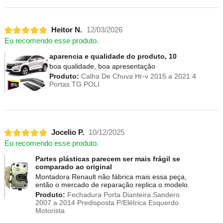
Heitor N.
12/03/2026
Eu recomendo esse produto.
aparencia e qualidade do produto, 10
boa qualidade, boa apresentação
Produto:
Calha De Chuva Hr-v 2015 a 2021 4
Portas TG POLI
Jocelio P.
10/12/2025
Eu recomendo esse produto.
Partes plásticas parecem ser mais frágil se
comparado ao original
Montadora Renault não fábrica mais essa peça,
então o mercado de reparação replica o modelo.
Produto:
Fechadura Porta Dianteira Sandero
2007 a 2014 Predisposta P/Elétrica Esquerdo
Motorista