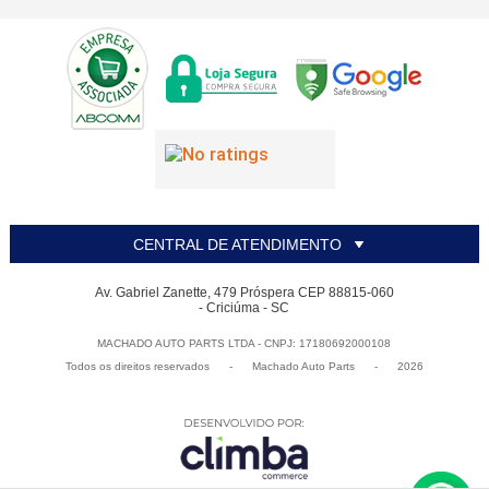
CENTRAL DE ATENDIMENTO
Av. Gabriel Zanette, 479 Próspera CEP 88815-060
- Criciúma - SC
MACHADO AUTO PARTS LTDA - CNPJ: 17180692000108
Todos os direitos reservados
-
Machado Auto Parts
-
2026