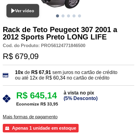
Ver vídeo
Rack de Teto Peugeot 307 2001 a
2012 Sports Preto LONG LIFE
Cod. do Produto: PRO56124771846500
R$ 679,09
10x
de
R$ 67,91
sem juros no cartão de crédito
ou até
12x
de
R$ 60,34
no cartão de crédito
à vista no pix
R$ 645,14
(5% Desconto)
Economize R$ 33,95
Mais formas de pagamento
Apenas 1 unidade em estoque