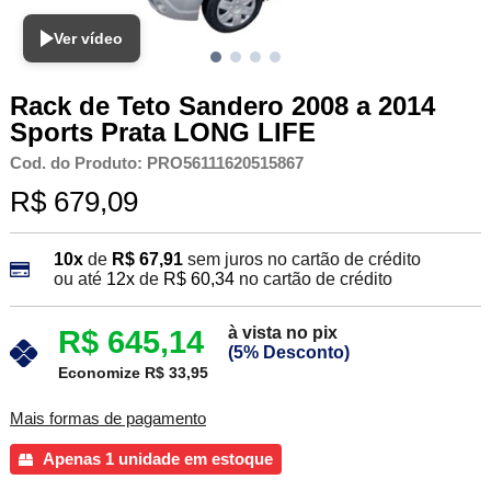
Ver vídeo
Rack de Teto Sandero 2008 a 2014
Sports Prata LONG LIFE
Cod. do Produto: PRO56111620515867
R$ 679,09
10x
de
R$ 67,91
sem juros no cartão de crédito
ou até
12x
de
R$ 60,34
no cartão de crédito
à vista no pix
R$ 645,14
(5% Desconto)
Economize R$ 33,95
Mais formas de pagamento
Apenas 1 unidade em estoque