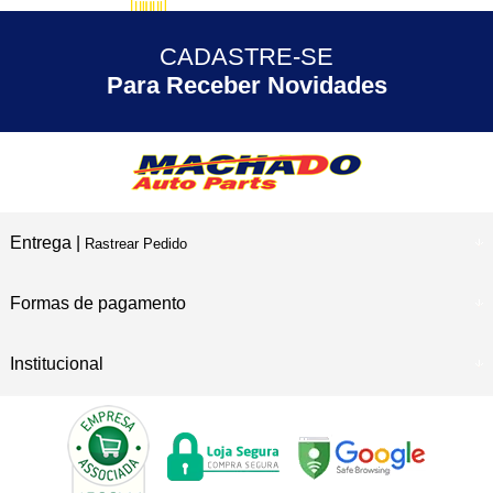
5% DESCONTO
no Pix
CADASTRE-SE
30 ANOS
de Experiência
Para Receber Novidades
Entrega |
Rastrear Pedido
Formas de pagamento
Institucional