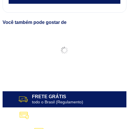
Você também pode gostar de
FRETE GRÁTIS
todo o Brasil (Regulamento)
10X SEM JUROS
no Cartão de Crédito