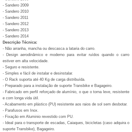
- Sandero 2009
- Sandero 2010
- Sandero 2011
- Sandero 2012
- Sandero 2013
- Sandero 2014
Descrição Técnica:
- Não arranha, mancha ou descasca a lataria do carro.
- Design aerodinâmico e moderno para evitar ruídos quando o carro
estiver em alta velocidade.
- Seguro e resistente.
- Simples e fácil de instalar e desinstalar.
- O Rack suporta até 40 Kg de carga distribuída.
- Preparado para a instalação de suporte Transbike e Bagageiro.
- Fabricado em perfil reforçado de alumínio, o que o torna leve, resistente
e com longa vida útil.
- Acabamento em plástico (PU) resistente aos raios de sol sem desbotar.
- Parafusos em Inox.
- Fixação em Aluminio revestido com PU.
- Ideal para o transporte de escadas, Caiaques, bicicletas (caso adquira o
suporte Transbike), Bagageiro.