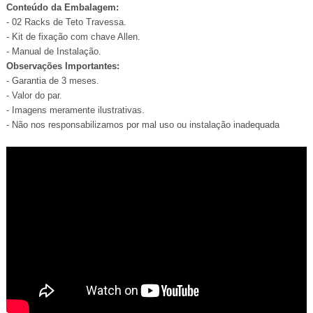
Conteúdo da Embalagem:
- 02 Racks de Teto Travessa.
- Kit de fixação com chave Allen.
- Manual de Instalação.
Observações Importantes:
- Garantia de 3 meses.
- Valor do par.
- Imagens meramente ilustrativas.
- Não nos responsabilizamos por mal uso ou instalação inadequada