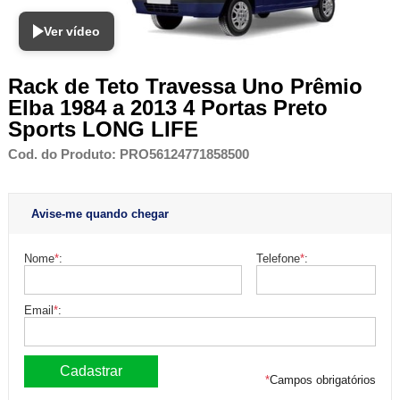
Ver vídeo
Rack de Teto Travessa Uno Prêmio
Elba 1984 a 2013 4 Portas Preto
Sports LONG LIFE
Cod. do Produto: PRO56124771858500
Avise-me quando chegar
Nome
*
:
Telefone
*
:
Email
*
:
*
Campos obrigatórios