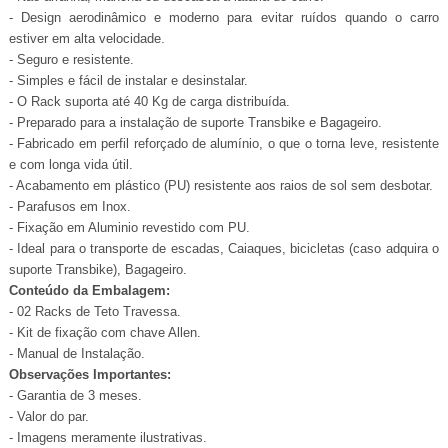
- Design aerodinâmico e moderno para evitar ruídos quando o carro
estiver em alta velocidade.
- Seguro e resistente.
- Simples e fácil de instalar e desinstalar.
- O Rack suporta até 40 Kg de carga distribuída.
- Preparado para a instalação de suporte Transbike e Bagageiro.
- Fabricado em perfil reforçado de alumínio, o que o torna leve, resistente
e com longa vida útil.
- Acabamento em plástico (PU) resistente aos raios de sol sem desbotar.
- Parafusos em Inox.
- Fixação em Aluminio revestido com PU.
- Ideal para o transporte de escadas, Caiaques, bicicletas (caso adquira o
suporte Transbike), Bagageiro.
Conteúdo da Embalagem:
- 02 Racks de Teto Travessa.
- Kit de fixação com chave Allen.
- Manual de Instalação.
Observações Importantes:
- Garantia de 3 meses.
- Valor do par.
- Imagens meramente ilustrativas.