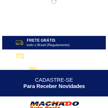
FRETE GRÁTIS
todo o Brasil (Regulamento)
10X SEM JUROS
no Cartão de Crédito
5% DESCONTO
no Pix
CADASTRE-SE
30 ANOS
de Experiência
Para Receber Novidades