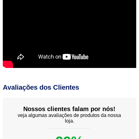
Avaliações dos Clientes
Nossos clientes falam por nós!
veja algumas avaliações de produtos da nossa
loja.