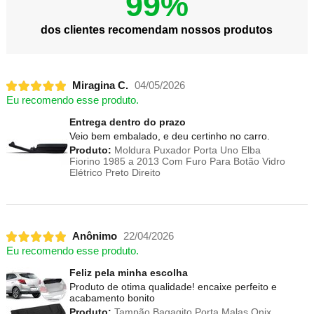
99%
dos clientes recomendam nossos produtos
Miragina C.
04/05/2026
Eu recomendo esse produto.
Entrega dentro do prazo
Veio bem embalado, e deu certinho no carro.
Produto:
Moldura Puxador Porta Uno Elba
Fiorino 1985 a 2013 Com Furo Para Botão Vidro
Elétrico Preto Direito
Anônimo
22/04/2026
Eu recomendo esse produto.
Feliz pela minha escolha
Produto de otima qualidade! encaixe perfeito e
acabamento bonito
Produto:
Tampão Bagagito Porta Malas Onix