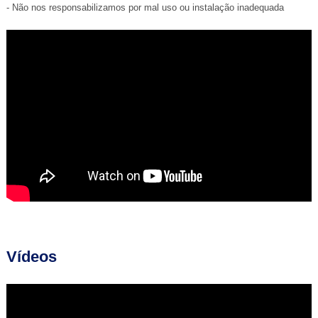
- Não nos responsabilizamos por mal uso ou instalação inadequada
Vídeos