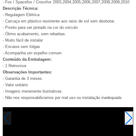
- Fox / Spacefox / Crossfox 2003,2004,2005,2006,2007,2008,2009,2010
Descrição Técnica:
- Regulagem Elétrica
- Carcaça em plástico resistente aos raios de sol sem desbotar.
- Pronto para ser pintado na cor do veículo
- Ótimo acabamento, sem rebarbas.
- Muito fácil de instalar
- Encaixe sem folgas
- Acompanha um espelho comum
Conteúdo da Embalagem:
- 1 Retrovisor
Observações Importantes:
- Garantia de 3 meses.
- Valor unitário
- Imagens meramente ilustrativas.
- Não nos responsabilizamos por mal uso ou instalação inadequada