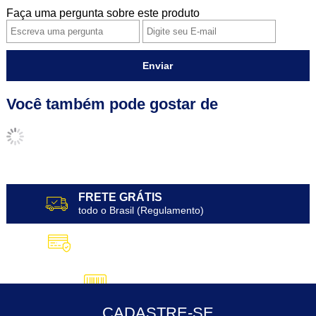
Faça uma pergunta sobre este produto
Enviar
Você também pode gostar de
FRETE GRÁTIS
todo o Brasil (Regulamento)
10X SEM JUROS
no Cartão de Crédito
5% DESCONTO
no Pix
CADASTRE-SE