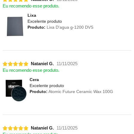
Eu recomendo esse produto.
Lixa
Excelente produto
Produto:
Lixa D'agua g-1200 DVS
Nataniel G.
11/11/2025
Eu recomendo esse produto.
Cera
Excelente produto
Produto:
Atomic Future Ceramic Wax 100G
Nataniel G.
11/11/2025