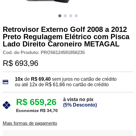
Retrovisor Externo Golf 2008 a 2012
Preto Regulagem Elétrico com Pisca
Lado Direito Caroneiro METAGAL
Cod. do Produto: PRO56124591856235
R$ 693,96
10x
de
R$ 69,40
sem juros no cartão de crédito
ou até
12x
de
R$ 61,66
no cartão de crédito
à vista no pix
R$ 659,26
(5% Desconto)
Economize R$ 34,70
Mais formas de pagamento