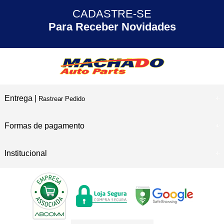
CADASTRE-SE
30 ANOS
de Experiência
Para Receber Novidades
Entrega |
Rastrear Pedido
Formas de pagamento
Institucional