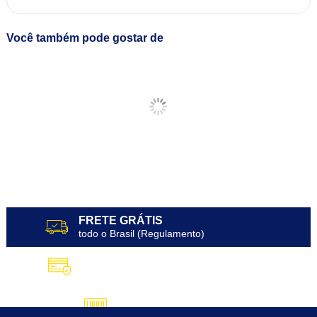
Você também pode gostar de
FRETE GRÁTIS
todo o Brasil (Regulamento)
10X SEM JUROS
no Cartão de Crédito
5% DESCONTO
no Pix