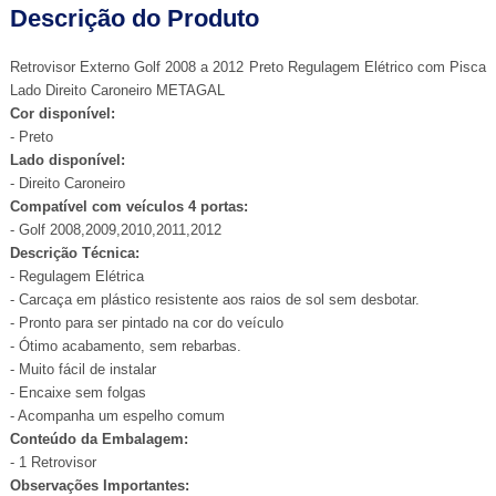
Descrição do Produto
Retrovisor Externo Golf 2008 a 2012 Preto Regulagem Elétrico com Pisca
Lado Direito Caroneiro METAGAL
Cor disponível:
- Preto
Lado disponível:
- Direito Caroneiro
Compatível com veículos 4 portas:
- Golf 2008,2009,2010,2011,2012
Descrição Técnica:
- Regulagem Elétrica
- Carcaça em plástico resistente aos raios de sol sem desbotar.
- Pronto para ser pintado na cor do veículo
- Ótimo acabamento, sem rebarbas.
- Muito fácil de instalar
- Encaixe sem folgas
- Acompanha um espelho comum
Conteúdo da Embalagem:
- 1 Retrovisor
Observações Importantes: