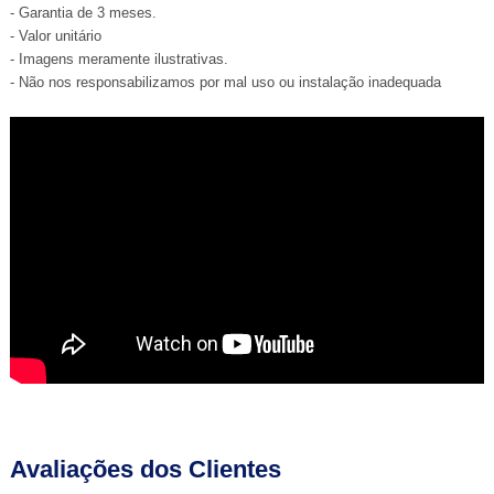
- Garantia de 3 meses.
- Valor unitário
- Imagens meramente ilustrativas.
- Não nos responsabilizamos por mal uso ou instalação inadequada
Avaliações dos Clientes