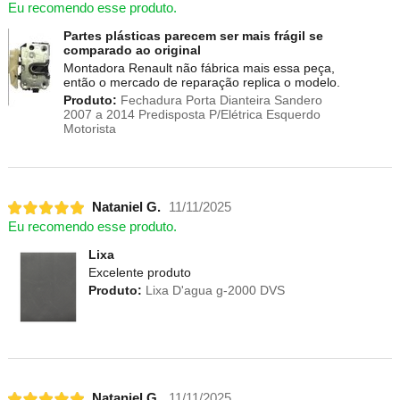
Eu recomendo esse produto.
Partes plásticas parecem ser mais frágil se
comparado ao original
Montadora Renault não fábrica mais essa peça,
então o mercado de reparação replica o modelo.
Produto:
Fechadura Porta Dianteira Sandero
2007 a 2014 Predisposta P/Elétrica Esquerdo
Motorista
Nataniel G.
11/11/2025
Eu recomendo esse produto.
Lixa
Excelente produto
Produto:
Lixa D'agua g-2000 DVS
Nataniel G.
11/11/2025