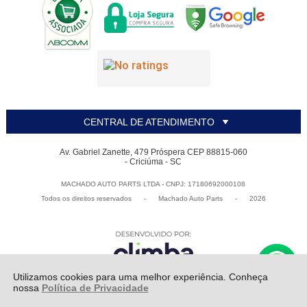
CENTRAL DE ATENDIMENTO
Av. Gabriel Zanette, 479 Próspera CEP 88815-060
- Criciúma - SC
MACHADO AUTO PARTS LTDA - CNPJ: 17180692000108
Todos os direitos reservados
-
Machado Auto Parts
-
2026
Utilizamos cookies para uma melhor experiência. Conheça
nossa
Política de Privacidade