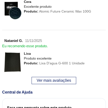
Cera
Excelente produto
Produto:
Atomic Future Ceramic Wax 100G
Nataniel G.
11/11/2025
Eu recomendo esse produto.
Lixa
Produto excelente
Produto:
Lixa D'agua G-600 1 Unidade
Ver mais avaliações
Central de Ajuda
Faça uma pergunta sobre este produto