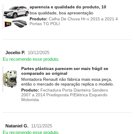
aparencia e qualidade do produto, 10
boa qualidade, boa apresentação
Produto:
Calha De Chuva Hr-v 2015 a 2021 4
Portas TG POLI
Jocelio P.
10/12/2025
Eu recomendo esse produto.
Partes plásticas parecem ser mais frágil se
comparado ao original
Montadora Renault não fábrica mais essa peça,
então o mercado de reparação replica o modelo.
Produto:
Fechadura Porta Dianteira Sandero
2007 a 2014 Predisposta P/Elétrica Esquerdo
Motorista
Nataniel G.
11/11/2025
Eu recomendo esse produto.