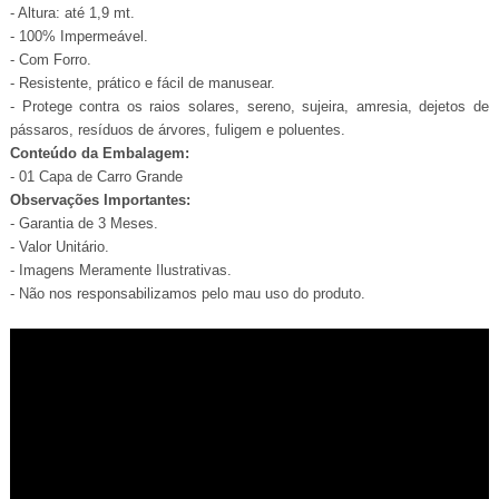
- Altura: até 1,9 mt.
- 100% Impermeável.
- Com Forro.
- Resistente, prático e fácil de manusear.
- Protege contra os raios solares, sereno, sujeira, amresia, dejetos de
pássaros, resíduos de árvores, fuligem e poluentes.
Conteúdo da Embalagem:
- 01 Capa de Carro Grande
Observações Importantes:
- Garantia de 3 Meses.
- Valor Unitário.
- Imagens Meramente Ilustrativas.
- Não nos responsabilizamos pelo mau uso do produto.