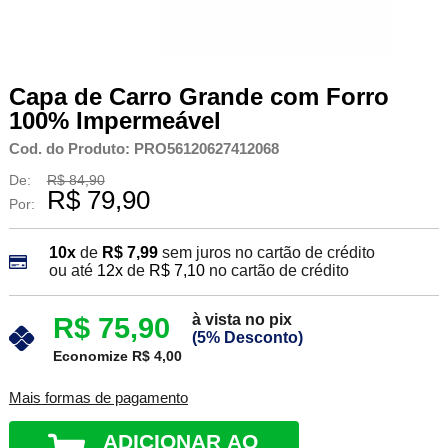
Capa de Carro Grande com Forro
100% Impermeável
Cod. do Produto: PRO56120627412068
De:
R$ 84,90
R$ 79,90
Por:
10x
de
R$ 7,99
sem juros no cartão de crédito
ou até
12x
de
R$ 7,10
no cartão de crédito
à vista no pix
R$ 75,90
(5% Desconto)
Economize R$ 4,00
Mais formas de pagamento
ADICIONAR AO