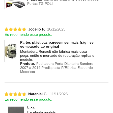
Portas TG POLI
Jocelio P.
10/12/2025
Eu recomendo esse produto.
Partes plásticas parecem ser mais frágil se
comparado ao original
Montadora Renault não fábrica mais essa
peça, então o mercado de reparação replica o
modelo.
Produto:
Fechadura Porta Dianteira Sandero
2007 a 2014 Predisposta P/Elétrica Esquerdo
Motorista
Nataniel G.
11/11/2025
Eu recomendo esse produto.
Lixa
Excelente produto