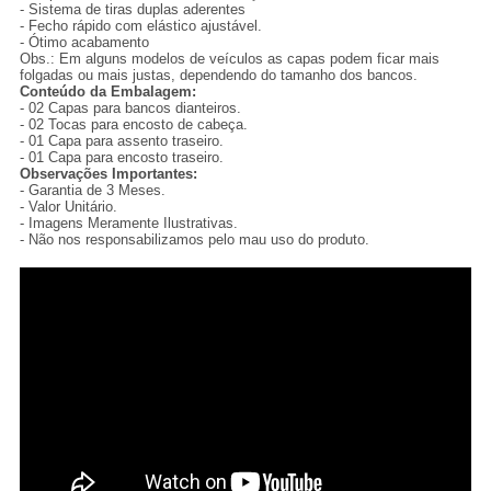
- Sistema de tiras duplas aderentes
- Fecho rápido com elástico ajustável.
- Ótimo acabamento
Obs.: Em alguns modelos de veículos as capas podem ficar mais
folgadas ou mais justas, dependendo do tamanho dos bancos.
Conteúdo da Embalagem:
- 02 Capas para bancos dianteiros.
- 02 Tocas para encosto de cabeça.
- 01 Capa para assento traseiro.
- 01 Capa para encosto traseiro.
Observações Importantes:
- Garantia de 3 Meses.
- Valor Unitário.
- Imagens Meramente Ilustrativas.
- Não nos responsabilizamos pelo mau uso do produto.