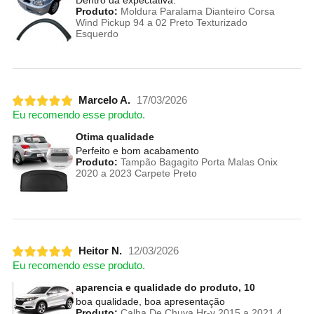
Dentro da expectativa.
Produto:
Moldura Paralama Dianteiro Corsa
Wind Pickup 94 a 02 Preto Texturizado
Esquerdo
Marcelo A.
17/03/2026
Eu recomendo esse produto.
Otima qualidade
Perfeito e bom acabamento
Produto:
Tampão Bagagito Porta Malas Onix
2020 a 2023 Carpete Preto
Heitor N.
12/03/2026
Eu recomendo esse produto.
aparencia e qualidade do produto, 10
boa qualidade, boa apresentação
Produto:
Calha De Chuva Hr-v 2015 a 2021 4