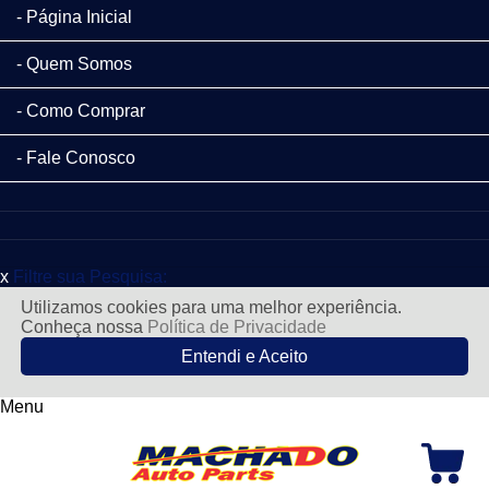
Página Inicial
Quem Somos
Como Comprar
Fale Conosco
x
Filtre sua Pesquisa:
Utilizamos cookies para uma melhor experiência.
Conheça nossa
Política de Privacidade
Entendi e Aceito
Menu