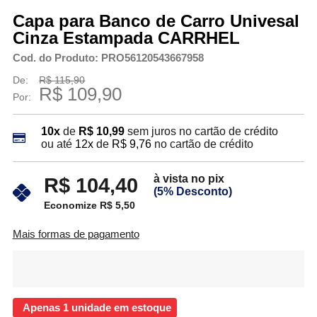
Capa para Banco de Carro Univesal
Cinza Estampada CARRHEL
Cod. do Produto: PRO56120543667958
De:
R$ 115,90
R$ 109,90
Por:
10x
de
R$ 10,99
sem juros no cartão de crédito
ou até
12x
de
R$ 9,76
no cartão de crédito
à vista no pix
R$ 104,40
(5% Desconto)
Economize R$ 5,50
Mais formas de pagamento
Apenas 1 unidade em estoque