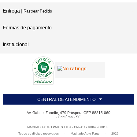
Entrega |
Rastrear Pedido
Formas de pagamento
Institucional
CENTRAL DE ATENDIMENTO
Av. Gabriel Zanette, 479 Próspera CEP 88815-060
- Criciúma - SC
MACHADO AUTO PARTS LTDA - CNPJ: 17180692000108
Todos os direitos reservados
-
Machado Auto Parts
-
2026