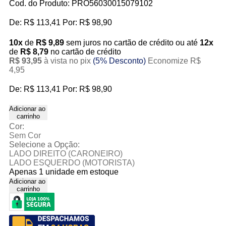
Cod. do Produto: PRO56030015079102
De:
R$ 113,41
Por:
R$ 98,90
10x
de
R$ 9,89
sem juros no cartão de crédito
ou até
12x
de
R$ 8,79
no cartão de crédito
R$ 93,95
à vista no pix
(5% Desconto)
Economize R$
4,95
De:
R$ 113,41
Por:
R$ 98,90
Adicionar ao
carrinho
Cor:
Sem Cor
Selecione a Opção:
LADO DIREITO (CARONEIRO)
LADO ESQUERDO (MOTORISTA)
Apenas 1 unidade em estoque
Adicionar ao
carrinho