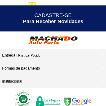
5% DESCONTO
no Pix
CADASTRE-SE
30 ANOS
de Experiência
Para Receber Novidades
Entrega |
Rastrear Pedido
Formas de pagamento
Institucional