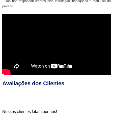
- Não nos responsabilizamos pela instalação inadequada e mau uso do
produto.
Avaliações dos Clientes
Nossos clientes falam por nós!