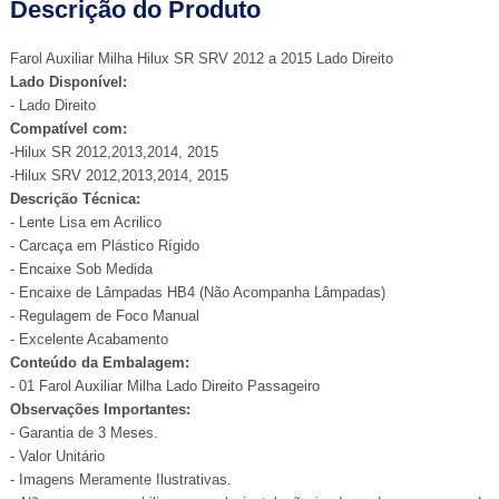
Descrição do Produto
Farol Auxiliar Milha Hilux SR SRV 2012 a 2015 Lado Direito
Lado Disponível:
- Lado Direito
Compatível com:
-Hilux SR 2012,2013,2014, 2015
-Hilux SRV 2012,2013,2014, 2015
Descrição Técnica:
- Lente Lisa em Acrilico
- Carcaça em Plástico Rígido
- Encaixe Sob Medida
- Encaixe de Lâmpadas HB4 (Não Acompanha Lâmpadas)
- Regulagem de Foco Manual
- Excelente Acabamento
Conteúdo da Embalagem:
- 01 Farol Auxiliar Milha Lado Direito Passageiro
Observações Importantes:
- Garantia de 3 Meses.
- Valor Unitário
- Imagens Meramente Ilustrativas.