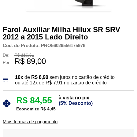
Farol Auxiliar Milha Hilux SR SRV
2012 a 2015 Lado Direito
Cod. do Produto: PRO56029556175978
De:
R$ 116,61
R$ 89,00
Por:
10x
de
R$ 8,90
sem juros no cartão de crédito
ou até
12x
de
R$ 7,91
no cartão de crédito
à vista no pix
R$ 84,55
(5% Desconto)
Economize R$ 4,45
Mais formas de pagamento