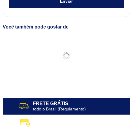
Enviar
Você também pode gostar de
FRETE GRÁTIS
todo o Brasil (Regulamento)
10X SEM JUROS
no Cartão de Crédito