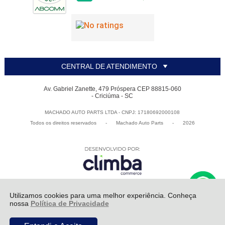
CENTRAL DE ATENDIMENTO
Av. Gabriel Zanette, 479 Próspera CEP 88815-060
- Criciúma - SC
MACHADO AUTO PARTS LTDA - CNPJ: 17180692000108
Todos os direitos reservados
-
Machado Auto Parts
-
2026
Utilizamos cookies para uma melhor experiência. Conheça
nossa
Política de Privacidade
De:
R$ 116,61