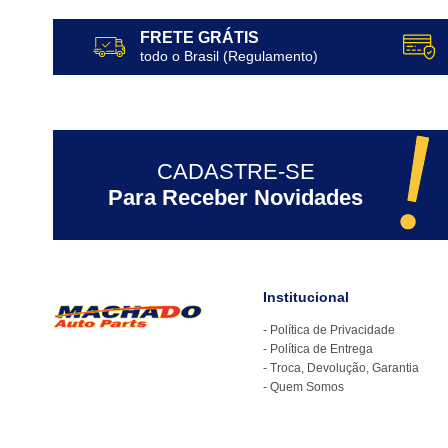
FRETE GRÁTIS
todo o Brasil (Regulamento)
CADASTRE-SE
Para Receber Novidades
Institucional
Política de Privacidade
Política de Entrega
Troca, Devolução, Garantia
Quem Somos