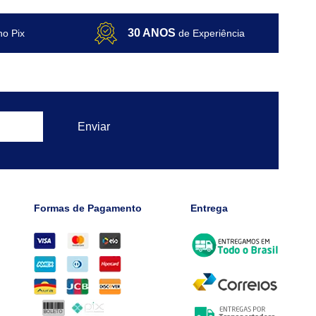
30 ANOS
no Pix
de Experiência
Formas de Pagamento
Entrega