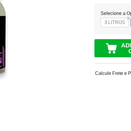
Selecione a O
3 LITROS
AD
Calcule Frete e 