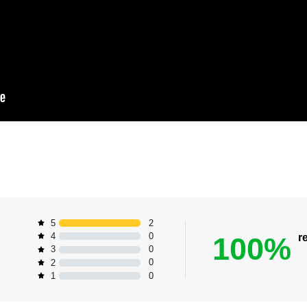
2
5
0
4
100%
r
0
3
0
2
0
1