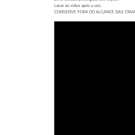
Lavar as mãos após o uso.
CONSERVE FORA DO ALCANCE DAS CRIA