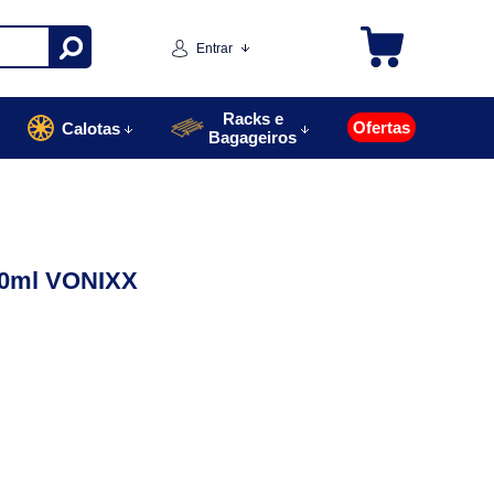
Entrar
Racks e
Ofertas
Calotas
Bagageiros
500ml VONIXX